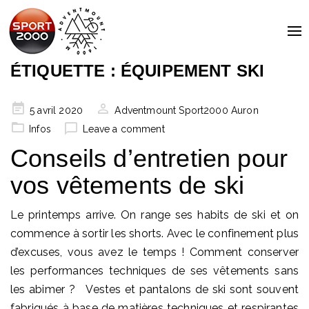
To
na
ÉTIQUETTE :
ÉQUIPEMENT SKI
Posted
5 avril 2020
Adventmount Sport2000 Auron
on
Infos
Leave a comment
Conseils d’entretien pour
vos vêtements de ski
Le printemps arrive. On range ses habits de ski et on
commence à sortir les shorts. Avec le confinement plus
d’excuses, vous avez le temps ! Comment conserver
les performances techniques de ses vêtements sans
les abimer ? Vestes et pantalons de ski sont souvent
fabriqués à base de matières techniques et respirantes