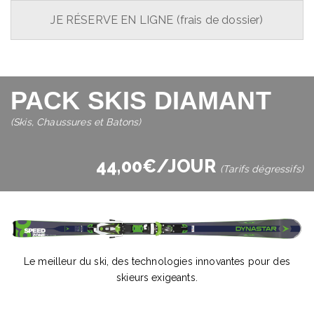
JE RÉSERVE EN LIGNE (frais de dossier)
PACK SKIS DIAMANT
(Skis, Chaussures et Batons)
44,00€/JOUR
(Tarifs dégressifs)
Le meilleur du ski, des technologies innovantes pour des
skieurs exigeants.