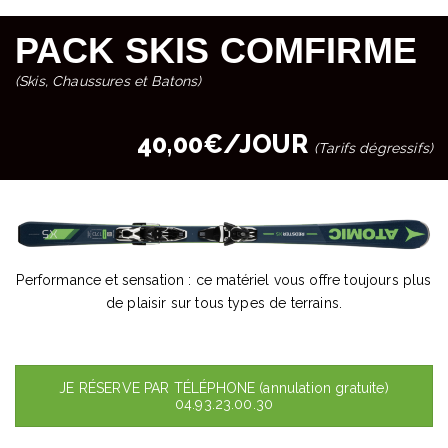
PACK SKIS COMFIRME
(Skis, Chaussures et Batons)
40,00€/JOUR
(Tarifs dégressifs)
Performance et sensation : ce matériel vous offre toujours plus
de plaisir sur tous types de terrains.
JE RÉSERVE PAR TÉLÉPHONE (annulation gratuite)
04.93.23.00.30