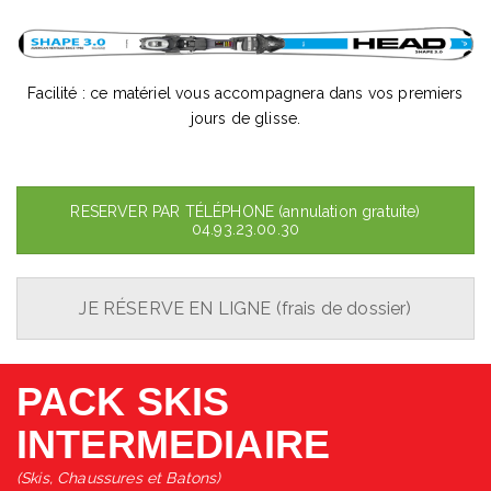
Facilité : ce matériel vous accompagnera dans vos premiers
jours de glisse.
RESERVER PAR TÉLÉPHONE (annulation gratuite)
04.93.23.00.30
JE RÉSERVE EN LIGNE (frais de dossier)
PACK SKIS
INTERMEDIAIRE
(Skis, Chaussures et Batons)