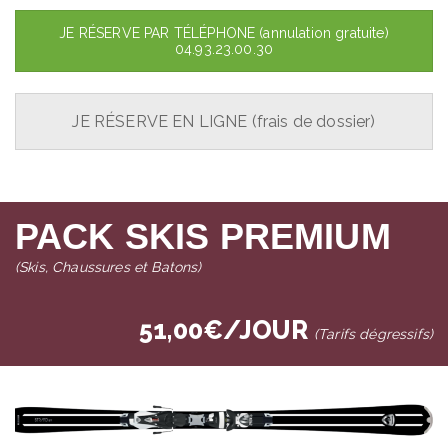
JE RÉSERVE PAR TÉLÉPHONE (annulation gratuite)
04.93.23.00.30
JE RÉSERVE EN LIGNE (frais de dossier)
PACK SKIS PREMIUM
(Skis, Chaussures et Batons)
51,00€/JOUR
(Tarifs dégressifs)