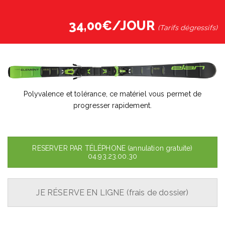
34,00€/JOUR
(Tarifs dégressifs)
Polyvalence et tolérance, ce matériel vous permet de
progresser rapidement.
RESERVER PAR TÉLÉPHONE (annulation gratuite)
04.93.23.00.30
JE RÉSERVE EN LIGNE (frais de dossier)