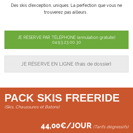
Des skis d’exception, uniques. La perfection que vous ne
trouverez pas ailleurs.
JE RÉSERVE PAR TÉLÉPHONE (annulation gratuite)
04.93.23.00.30
JE RÉSERVE EN LIGNE (frais de dossier)
PACK SKIS FREERIDE
(Skis, Chaussures et Batons)
44,00€/JOUR
(Tarifs dégressifs)